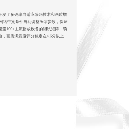
开发了多码率自适应编码技术和画质增
同网络带宽条件自动调整压缩参数，保证
盖100+主流播放设备的测试矩阵，确
，画质满意度评分稳定在4.6分以上