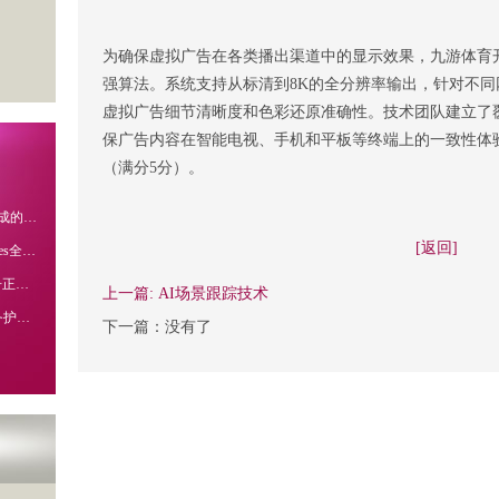
为确保虚拟广告在各类播出渠道中的显示效果，九游体育
强算法。系统支持从标清到8K的全分辨率输出，针对不
虚拟广告细节清晰度和色彩还原准确性。技术团队建立了覆
保广告内容在智能电视、手机和平板等终端上的一致性体验
（满分5分）。
平安银行×百度智能云一场由万恒科技深度促成的「金融×AI」联姻
[返回]
超越英伟达、MIT！卓世科技登顶MolmoSpaces全球榜首斩获具身智能全新SOTA
黄仁勋点名马斯克为“AI竞赛大赢家”：AI竞争正在从模型大战进入场景争夺
上一篇: AI场景跟踪技术
从功能堆砌到场景不可替代讯飞AI眼镜的商务护城河
下一篇：没有了