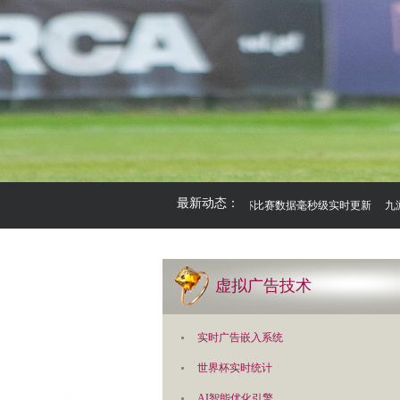
最新动态：
九游体育官方网站全新升级，世界杯比赛数据毫秒级实时更新
九游体
虚拟广告技术
实时广告嵌入系统
世界杯实时统计
AI智能优化引擎