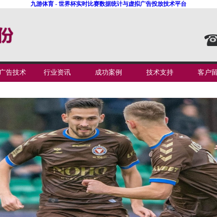
九游体育 - 世界杯实时比赛数据统计与虚拟广告投放技术平台
广告技术
行业资讯
成功案例
技术支持
客户