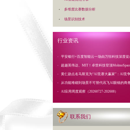
多维度比赛数据分析
场景识别技术
行业资讯
AI应用周度观察（20260727-202608）
联系我们